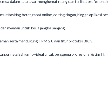
emua dalam satu layar, menghemat ruang dan terlihat profesional d
ultitasking berat, rapat online, editing ringan, hingga aplikasi 
 dan nyaman untuk kerja jangka panjang.
an serta mendukung TPM 2.0 dan fitur proteksi BIOS.
anpa instalasi rumit—ideal untuk pengguna profesional & tim IT.