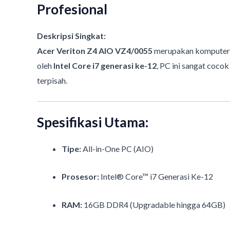
Profesional
Deskripsi Singkat:
Acer Veriton Z4 AIO VZ4/0055
merupakan kompute
oleh
Intel Core i7 generasi ke-12
, PC ini sangat coco
terpisah.
Spesifikasi Utama:
Tipe:
All-in-One PC (AIO)
Prosesor:
Intel® Core™ i7 Generasi Ke-12
RAM:
16GB DDR4 (Upgradable hingga 64GB)