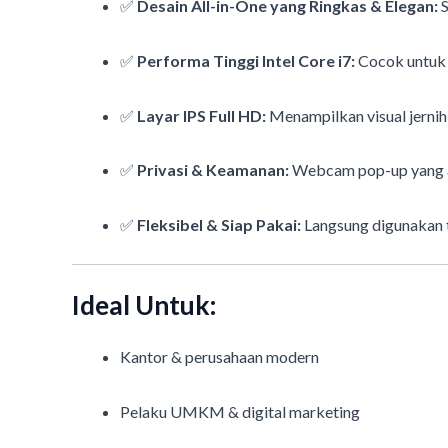
✅
Desain All-in-One yang Ringkas & Elegan:
S
✅
Performa Tinggi Intel Core i7:
Cocok untuk m
✅
Layar IPS Full HD:
Menampilkan visual jernih
✅
Privasi & Keamanan:
Webcam pop-up yang am
✅
Fleksibel & Siap Pakai:
Langsung digunakan t
Ideal Untuk:
Kantor & perusahaan modern
Pelaku UMKM & digital marketing