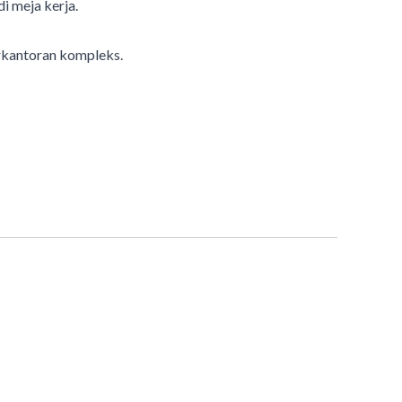
i meja kerja.
perkantoran kompleks.