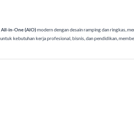
r
All-in-One (AIO)
modern dengan desain ramping dan ringkas, me
k untuk kebutuhan kerja profesional, bisnis, dan pendidikan, memb