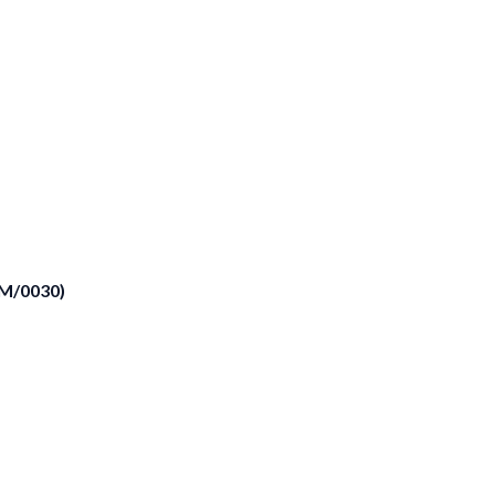
VM/0030)