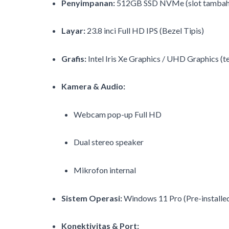
Penyimpanan:
512GB SSD NVMe (slot tambah
Layar:
23.8 inci Full HD IPS (Bezel Tipis)
Grafis:
Intel Iris Xe Graphics / UHD Graphics (t
Kamera & Audio:
Webcam pop-up Full HD
Dual stereo speaker
Mikrofon internal
Sistem Operasi:
Windows 11 Pro (Pre-installe
Konektivitas & Port: