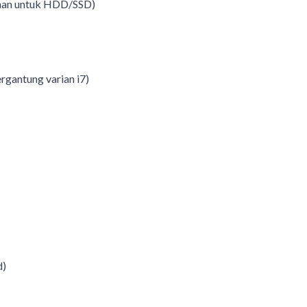
an untuk HDD/SSD)
ergantung varian i7)
d)