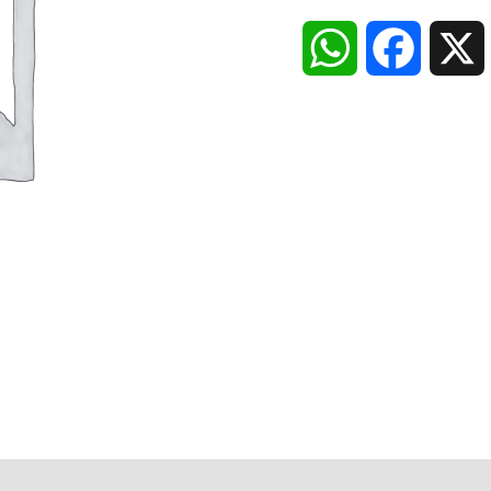
WhatsApp
Faceboo