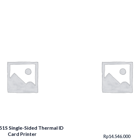
1S Single-Sided Thermal ID
Card Printer
Rp
14.546.000