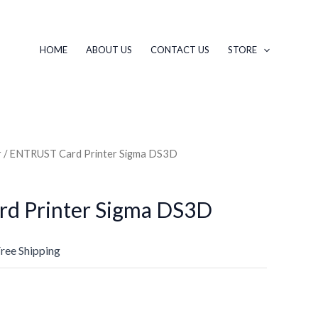
HOME
ABOUT US
CONTACT US
STORE
r
/ ENTRUST Card Printer Sigma DS3D
d Printer Sigma DS3D
Free Shipping