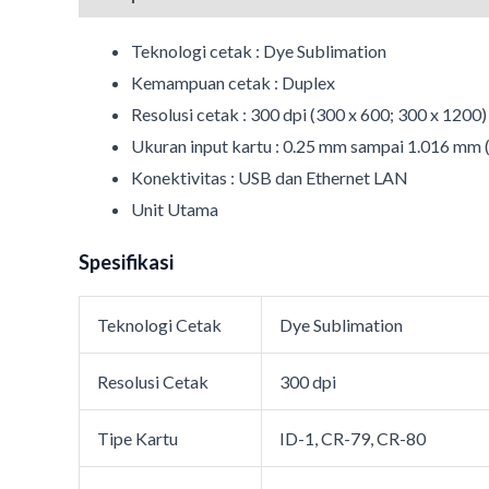
Teknologi cetak : Dye Sublimation
Kemampuan cetak : Duplex
Resolusi cetak : 300 dpi (300 x 600; 300 x 1200)
Ukuran input kartu : 0.25 mm sampai 1.016 mm (0
Konektivitas : USB dan Ethernet LAN
Unit Utama
Spesifikasi
Teknologi Cetak
Dye Sublimation
Resolusi Cetak
300 dpi
Tipe Kartu
ID-1, CR-79, CR-80