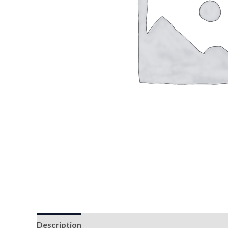
Description
Reviews (0)