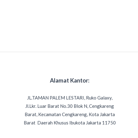
Alamat Kantor:
JL.TAMAN PALEM LESTARI, Ruko Galaxy,
Jl.Lkr. Luar Barat No.30 Blok N, Cengkareng
Barat, Kecamatan Cengkareng, Kota Jakarta
Barat Daerah Khusus Ibukota Jakarta 11750