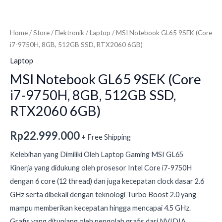
Home
/
Store
/
Elektronik
/
Laptop
/ MSI Notebook GL65 9SEK (Core
i7-9750H, 8GB, 512GB SSD, RTX2060 6GB)
Laptop
MSI Notebook GL65 9SEK (Core
i7-9750H, 8GB, 512GB SSD,
RTX2060 6GB)
Rp
22.999.000
+ Free Shipping
Kelebihan yang Dimiliki Oleh Laptop Gaming MSI GL65
Kinerja yang didukung oleh prosesor Intel Core i7-9750H
dengan 6 core (12 thread) dan juga kecepatan clock dasar 2.6
GHz serta dibekali dengan teknologi Turbo Boost 2.0 yang
mampu memberikan kecepatan hingga mencapai 4.5 GHz.
Grafis yang ditunjang oleh pengolah grafis dari NVIDIA