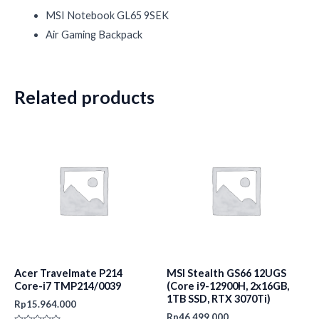
MSI Notebook GL65 9SEK
Air Gaming Backpack
Related products
Acer Travelmate P214
MSI Stealth GS66 12UGS
Core-i7 TMP214/0039
(Core i9-12900H, 2x16GB,
1TB SSD, RTX 3070Ti)
Rp
15.964.000
Rp
46.499.000